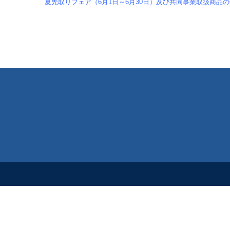
夏先取りフェア（6月1日～6月30日）及び共同事業取扱商品