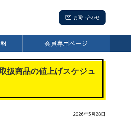
mail_outline
お問い合わせ
情報
会員専用ページ
業取扱商品の値上げスケジュ
2026年5月28日