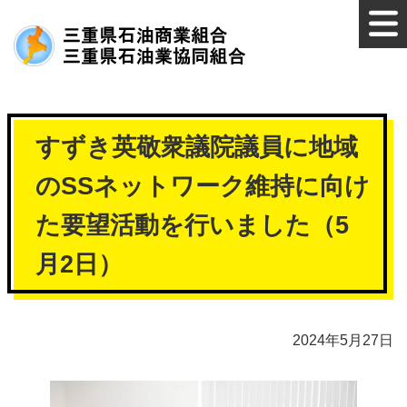
すずき英敬衆議院議員に地域
のSSネットワーク維持に向け
た要望活動を行いました（5
月2日）
2024年5月27日