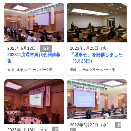
2023年6月12日
2023年5月23日（火）
新着
2023年度通常総代会開催報
「理事会」を開催しました
告
（5月23日）
会場 ホテルグリーンパーク津
場所 ホテルグリーンパーク津
2022年6月22日（水）
新
2023年1月18日（水）
新